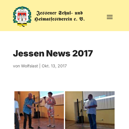
Jessen News 2017
von
Wolfslast
|
Okt. 13, 2017