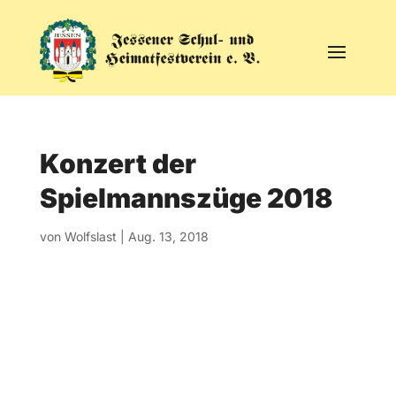
Konzert der
Spielmannszüge 2018
von
Wolfslast
|
Aug. 13, 2018